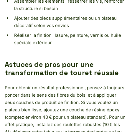
Assembler les éléments : resserrer les vis, renforcer
la structure si besoin
Ajouter des pieds supplémentaires ou un plateau
décoratif selon vos envies
Réaliser la finition : lasure, peinture, vernis ou huile
spéciale extérieur
Astuces de pros pour une
transformation de touret réussie
Pour obtenir un résultat professionnel, pensez à toujours
poncer dans le sens des fibres du bois, et à appliquer
deux couches de produit de finition. Si vous voulez un
plateau bien lisse, ajoutez une couche de résine époxy
(comptez environ 40 € pour un plateau standard). Pour un
effet pratique, installez des roulettes robustes (10 € les
4) : déplacer votre table sur la terrasse deviendra un jeu