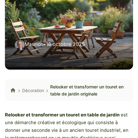
Maurice
•
18 octobre 2025
Relooker et transformer un touret en
Décoration
table de jardin originale
Relooker et transformer un touret en table de jardin
est
une démarche créative et écologique qui consiste à
donner une seconde vie à un ancien touret industriel, en
le métamorphosant en un meuble d’extérieur aussi