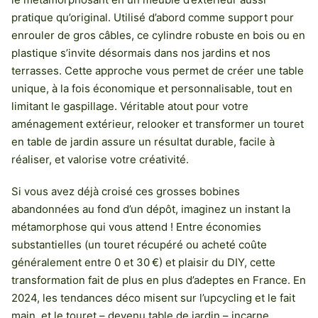
pratique qu’original. Utilisé d’abord comme support pour
enrouler de gros câbles, ce cylindre robuste en bois ou en
plastique s’invite désormais dans nos jardins et nos
terrasses. Cette approche vous permet de créer une table
unique, à la fois économique et personnalisable, tout en
limitant le gaspillage. Véritable atout pour votre
aménagement extérieur, relooker et transformer un touret
en table de jardin assure un résultat durable, facile à
réaliser, et valorise votre créativité.
Si vous avez déjà croisé ces grosses bobines
abandonnées au fond d’un dépôt, imaginez un instant la
métamorphose qui vous attend ! Entre économies
substantielles (un touret récupéré ou acheté coûte
généralement entre 0 et 30 €) et plaisir du DIY, cette
transformation fait de plus en plus d’adeptes en France. En
2024, les tendances déco misent sur l’upcycling et le fait
main, et le touret – devenu table de jardin – incarne