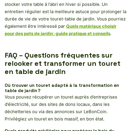
stocker votre table à l’abri en hiver si possible. Un
entretien régulier est la meilleure astuce pour prolonger la
durée de vie de votre touret-table de jardin. Vous pourriez
également être intéressé par
Quels matériaux choisir
pour des pots de jardin : guide pratique et conseils
.
FAQ – Questions fréquentes sur
relooker et transformer un touret
en table de jardin
Où trouver un touret adapté à la transformation en
table de jardin ?
Vous pouvez récupérer un touret auprès d’entreprises
d’électricité, sur des sites de dons locaux, dans les
déchetteries ou via des annonces sur LeBonCoin.
Privilégiez un touret en bois massif, en bon état.
Quels produits privilégier pour protéger le bois du