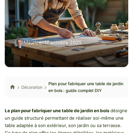
Maurice
•
17 octobre 2025
Plan pour fabriquer une table de jardin
Décoration
en bois : guide complet DIY
Le plan pour fabriquer une table de jardin en bois
désigne
un guide structuré permettant de réaliser soi-même une
table adaptée à son extérieur, son jardin ou sa terrasse.
Ce type de plan offre les étapes détaillées, les matériaux