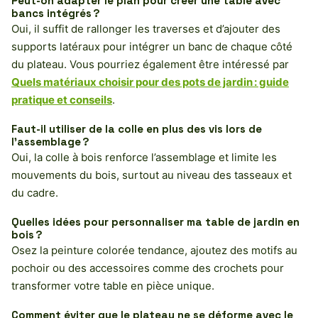
Peut-on adapter le plan pour créer une table avec
bancs intégrés ?
Oui, il suffit de rallonger les traverses et d’ajouter des
supports latéraux pour intégrer un banc de chaque côté
du plateau. Vous pourriez également être intéressé par
Quels matériaux choisir pour des pots de jardin : guide
pratique et conseils
.
Faut-il utiliser de la colle en plus des vis lors de
l’assemblage ?
Oui, la colle à bois renforce l’assemblage et limite les
mouvements du bois, surtout au niveau des tasseaux et
du cadre.
Quelles idées pour personnaliser ma table de jardin en
bois ?
Osez la peinture colorée tendance, ajoutez des motifs au
pochoir ou des accessoires comme des crochets pour
transformer votre table en pièce unique.
Comment éviter que le plateau ne se déforme avec le