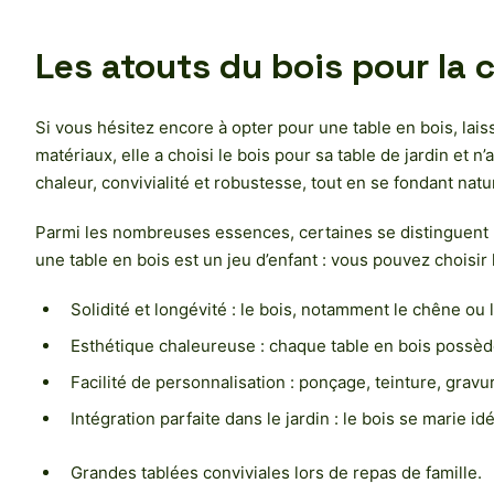
Les atouts du bois pour la 
Si vous hésitez encore à opter pour une table en bois, lai
matériaux, elle a choisi le bois pour sa table de jardin et n
chaleur, convivialité et robustesse, tout en se fondant nat
Parmi les nombreuses essences, certaines se distinguent par
une table en bois est un jeu d’enfant : vous pouvez choisir 
Solidité et longévité : le bois, notamment le chêne ou
Esthétique chaleureuse : chaque table en bois possèd
Facilité de personnalisation : ponçage, teinture, gravur
Intégration parfaite dans le jardin : le bois se marie i
Grandes tablées conviviales lors de repas de famille.