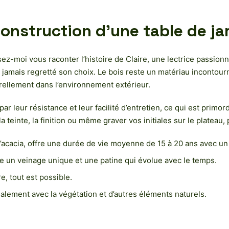
construction d’une table de ja
ssez-moi vous raconter l’histoire de Claire, une lectrice passio
’a jamais regretté son choix. Le bois reste un matériau incontourn
urellement dans l’environnement extérieur.
 leur résistance et leur facilité d’entretien, ce qui est primor
la teinte, la finition ou même graver vos initiales sur le platea
 l’acacia, offre une durée de vie moyenne de 15 à 20 ans avec un
e un veinage unique et une patine qui évolue avec le temps.
e, tout est possible.
déalement avec la végétation et d’autres éléments naturels.