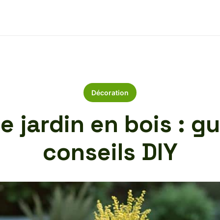
Décoration
e jardin en bois : g
conseils DIY