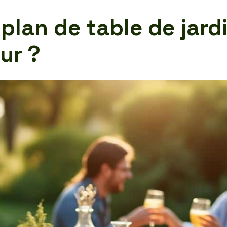
 plan de table de jard
ur ?