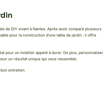
rdin
nnée de DIY vivant à Nantes. Après avoir comparé plusieurs
able pour la construction d’une table de jardin : il offre
dial pour un mobilier appelé à durer. De plus, personnaliser
u, pour un résultat unique qui vous ressemble.
 bon entretien.