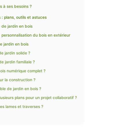
s à ses besoins ?
: plans, outils et astuces
 de jardin en bois
la personnalisation du bois en extérieur
e jardin en bois
e jardin solide ?
 jardin familiale ?
bois numérique complet ?
ur la construction ?
le de jardin en bois ?
lusieurs plans pour un projet collaboratif ?
 les lames et traverses ?