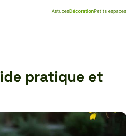
Astuces
Décoration
Petits espaces
uide pratique et