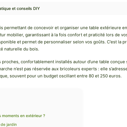
ratique et conseils DIY
 permettant de concevoir et organiser une table extérieure en 
futur mobilier, garantissant à la fois confort et praticité lors de 
disponible et permet de personnaliser selon vos goûts. C’est la
té naturelle du bois.
 proches, confortablement installés autour d’une table conçue 
rche n’est pas réservée aux bricoleurs experts : elle s’adress
tique, souvent pour un budget oscillant entre 80 et 250 euros.
os moments en extérieur ?
 de jardin