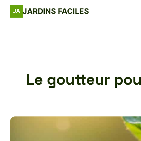
JARDINS FACILES
Le goutteur pou