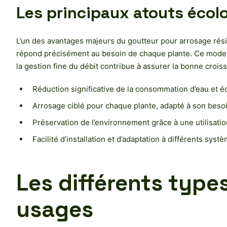
Les principaux atouts éco
L’un des avantages majeurs du goutteur pour arrosage résid
répond précisément au besoin de chaque plante. Ce mode d’a
la gestion fine du débit contribue à assurer la bonne croi
Réduction significative de la consommation d’eau et é
Arrosage ciblé pour chaque plante, adapté à son besoi
Préservation de l’environnement grâce à une utilisat
Facilité d’installation et d’adaptation à différents sys
Les différents type
usages