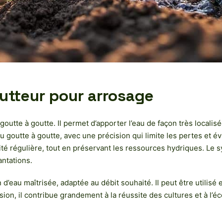
outteur pour arrosage
utte à goutte. Il permet d’apporter l’eau de façon très localisé
’eau goutte à goutte, avec une précision qui limite les pertes et é
té régulière, tout en préservant les ressources hydriques. Le 
ntations.
eau maîtrisée, adaptée au débit souhaité. Il peut être utilisé en
cision, il contribue grandement à la réussite des cultures et à l’