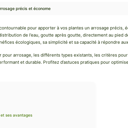
arrosage précis et économe
incontournable pour apporter à vos plantes un arrosage précis,
istribution de l’eau, goutte après goutte, directement au pied 
néfices écologiques, sa simplicité et sa capacité à répondre au
 arrosage, les différents types existants, les critères pour bie
rformant et durable. Profitez d’astuces pratiques pour optimiser
 et ses avantages