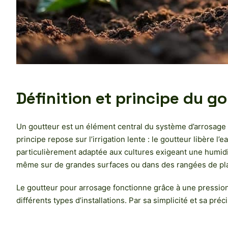
Définition et principe du g
Un goutteur est un élément central du système d’arrosage go
principe repose sur l’irrigation lente : le goutteur libère l
particulièrement adaptée aux cultures exigeant une humidi
même sur de grandes surfaces ou dans des rangées de pla
Le goutteur pour arrosage fonctionne grâce à une pression d’
différents types d’installations. Par sa simplicité et sa pré