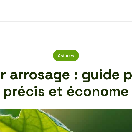
Astuces
r arrosage : guide 
précis et économe