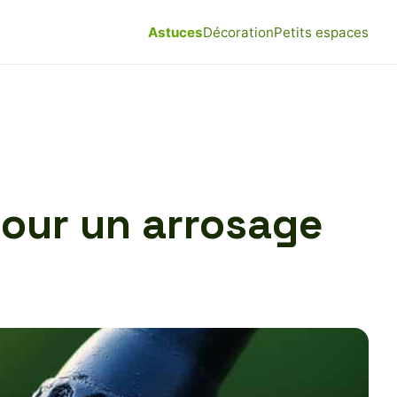
Astuces
Décoration
Petits espaces
pour un arrosage