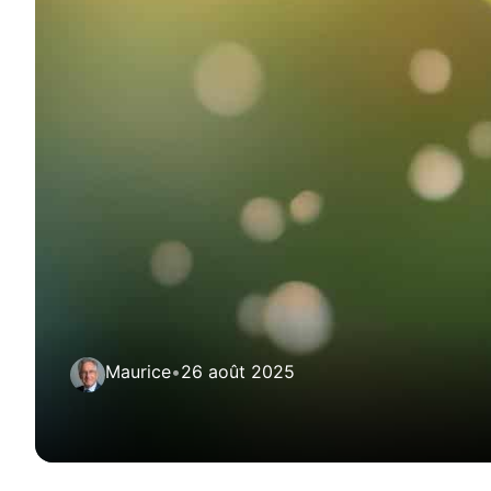
Maurice
•
26 août 2025