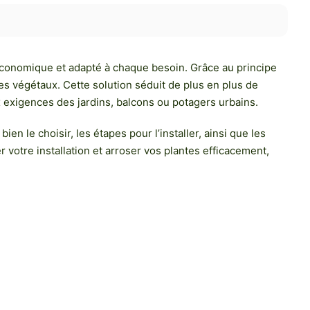
 économique et adapté à chaque besoin. Grâce au principe
des végétaux. Cette solution séduit de plus en plus de
x exigences des jardins, balcons ou potagers urbains.
n le choisir, les étapes pour l’installer, ainsi que les
 votre installation et arroser vos plantes efficacement,