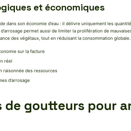
logiques et économiques
e dans son économie d’eau : il délivre uniquement les quantités
rrosage permet aussi de limiter la prolifération de mauvaises 
ssance des végétaux, tout en réduisant la consommation globale.
conomie sur la facture
n réel
ion raisonnée des ressources
tèmes d’arrosage
s de goutteurs pour a