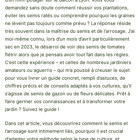
demandez sans doute comment réussir vos plantations,
éviter les semis ratés ou comprendre pourquoi les graines
ne lèvent pas toujours comme prévu ? La réponse réside
très souvent dans la maîtrise du semis et de l’arrosage. J’ai
moi-même connu, lors d’un mois d’avril particulièrement
sec en 2023, le désarroi de voir des semis de tomates
flétrir alors que je pensais avoir tout fait dans les règles.
C’est cette expérience – et celles de nombreux jardiniers
amateurs ou aguerris – qui m’a poussé à creuser le sujet
pour vous livrer un guide concret, rempli d’astuces, de
chiffres précis et de conseils adaptés à vos cultures, qu’il
s’agisse de semis de gazon ou de fleurs délicates. Prêt à
faire germer vos connaissances et à transformer votre
jardin ? Suivez le guide !
Dans cet article, vous découvrirez comment le semis et
l’arrosage sont intimement liés, pourquoi il est crucial
d’adapter votre méthode selon le type de culture, et