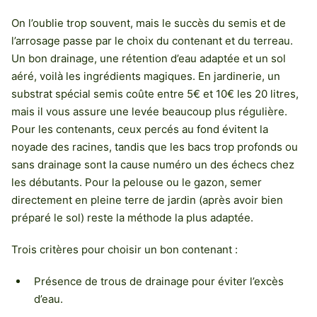
On l’oublie trop souvent, mais le succès du semis et de
l’arrosage passe par le choix du contenant et du terreau.
Un bon drainage, une rétention d’eau adaptée et un sol
aéré, voilà les ingrédients magiques. En jardinerie, un
substrat spécial semis coûte entre 5€ et 10€ les 20 litres,
mais il vous assure une levée beaucoup plus régulière.
Pour les contenants, ceux percés au fond évitent la
noyade des racines, tandis que les bacs trop profonds ou
sans drainage sont la cause numéro un des échecs chez
les débutants. Pour la pelouse ou le gazon, semer
directement en pleine terre de jardin (après avoir bien
préparé le sol) reste la méthode la plus adaptée.
Trois critères pour choisir un bon contenant :
Présence de trous de drainage pour éviter l’excès
d’eau.