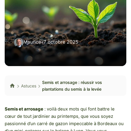
Maurice
•
7 octobre 2025
Semis et arrosage : réussir vos
Astuces
plantations du semis à la levée
Semis et arrosage
: voilà deux mots qui font battre le
cœur de tout jardinier au printemps, que vous soyez
passionné d’un carré de gazon impeccable à Bordeaux ou
d’un mini-potager sur le balcon à Lyon. Vous vous