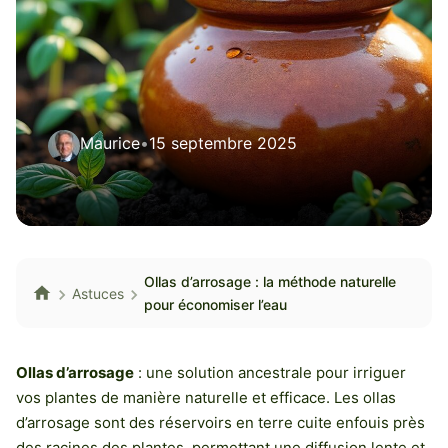
Maurice
•
15 septembre 2025
Ollas d’arrosage : la méthode naturelle
Astuces
pour économiser l’eau
Ollas d’arrosage
: une solution ancestrale pour irriguer
vos plantes de manière naturelle et efficace. Les ollas
d’arrosage sont des réservoirs en terre cuite enfouis près
des racines des plantes, permettant une diffusion lente et