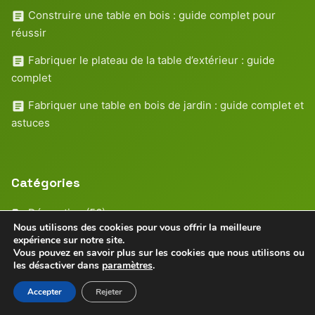
Construire une table en bois : guide complet pour
réussir
Fabriquer le plateau de la table d’extérieur : guide
complet
Fabriquer une table en bois de jardin : guide complet et
astuces
Catégories
Décoration
(56)
Nous utilisons des cookies pour vous offrir la meilleure
expérience sur notre site.
Astuces
(40)
Vous pouvez en savoir plus sur les cookies que nous utilisons ou
les désactiver dans
paramètres
.
Petits espaces
(29)
Accepter
Rejeter