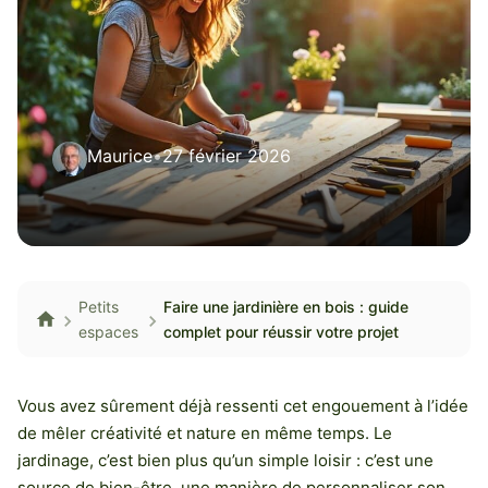
Maurice
•
27 février 2026
Petits
Faire une jardinière en bois : guide
espaces
complet pour réussir votre projet
Vous avez sûrement déjà ressenti cet engouement à l’idée
de mêler créativité et nature en même temps. Le
jardinage, c’est bien plus qu’un simple loisir : c’est une
source de bien-être, une manière de personnaliser son