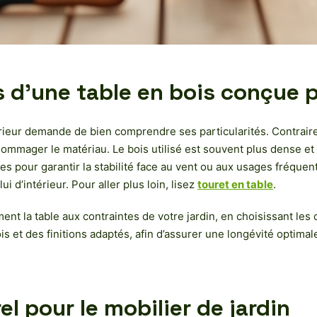
 d’une table en bois conçue p
rieur demande de bien comprendre ses particularités. Contraireme
mmager le matériau. Le bois utilisé est souvent plus dense et tr
s pour garantir la stabilité face au vent ou aux usages fréquent
 d’intérieur. Pour aller plus loin, lisez
touret en table
.
nt la table aux contraintes de votre jardin, en choisissant les
ois et des finitions adaptés, afin d’assurer une longévité optim
l pour le mobilier de jardin