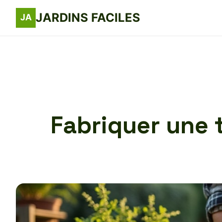
JARDINS FACILES
Fabriquer une t