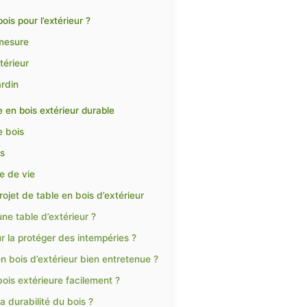
is pour l’extérieur ?
 mesure
térieur
ardin
e en bois extérieur durable
e bois
es
e de vie
ojet de table en bois d’extérieur
ne table d’extérieur ?
 la protéger des intempéries ?
 bois d’extérieur bien entretenue ?
bois extérieure facilement ?
a durabilité du bois ?