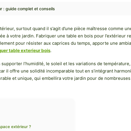
r : guide complet et conseils
xtérieur, surtout quand il s’agit d’une pièce maîtresse comme u
 à votre jardin. Fabriquer une table en bois pour l’extérieur rep
alement pour résister aux caprices du temps, apporte une ambia
quer table exterieur bois
.
 supporter l’humidité, le soleil et les variations de température,
e, car il offre une solidité incomparable tout en s’intégrant har
durable et unique, qui embellira votre jardin pour de nombreuse
space extérieur ?