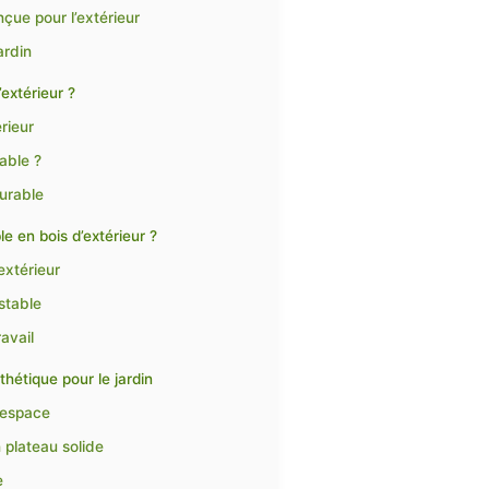
çue pour l’extérieur
ardin
’extérieur ?
rieur
table ?
durable
e en bois d’extérieur ?
extérieur
 stable
avail
thétique pour le jardin
 espace
 plateau solide
e