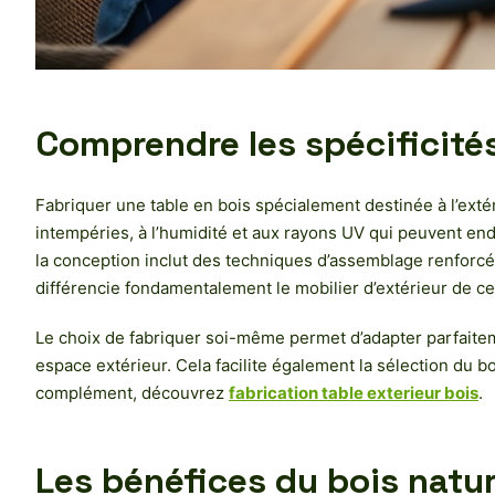
Comprendre les spécificités
Fabriquer une table en bois spécialement destinée à l’exté
intempéries, à l’humidité et aux rayons UV qui peuvent endo
la conception inclut des techniques d’assemblage renforcée
différencie fondamentalement le mobilier d’extérieur de celui
Le choix de fabriquer soi-même permet d’adapter parfaiteme
espace extérieur. Cela facilite également la sélection du b
complément, découvrez
fabrication table exterieur bois
.
Les bénéfices du bois nature