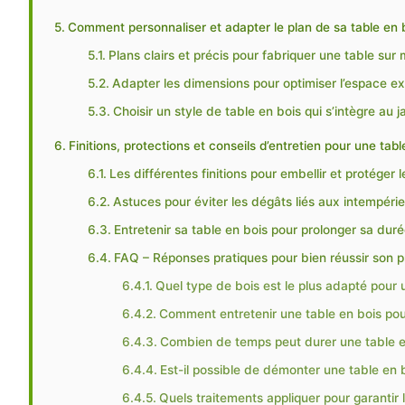
Comment personnaliser et adapter le plan de sa table en bo
Plans clairs et précis pour fabriquer une table sur
Adapter les dimensions pour optimiser l’espace ex
Choisir un style de table en bois qui s’intègre au j
Finitions, protections et conseils d’entretien pour une tabl
Les différentes finitions pour embellir et protéger l
Astuces pour éviter les dégâts liés aux intempéri
Entretenir sa table en bois pour prolonger sa duré
FAQ – Réponses pratiques pour bien réussir son pr
Quel type de bois est le plus adapté pour u
Comment entretenir une table en bois pour
Combien de temps peut durer une table en
Est-il possible de démonter une table en 
Quels traitements appliquer pour garantir l