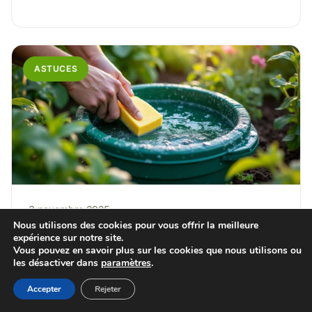
ASTUCES
3 novembre 2025
Nous utilisons des cookies pour vous offrir la meilleure
Arrosage avec une cuve plastique de
expérience sur notre site.
récupération : guide nettoyage
Vous pouvez en savoir plus sur les cookies que nous utilisons ou
les désactiver dans
paramètres
.
Maurice
Accepter
Rejeter