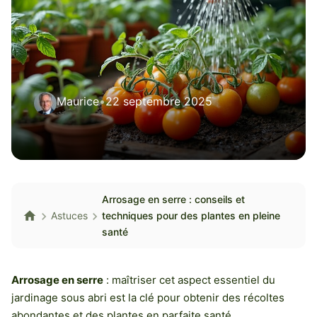
Maurice
•
22 septembre 2025
Arrosage en serre : conseils et
Astuces
techniques pour des plantes en pleine
santé
Arrosage en serre
: maîtriser cet aspect essentiel du
jardinage sous abri est la clé pour obtenir des récoltes
abondantes et des plantes en parfaite santé.